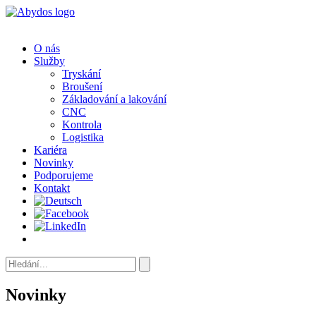
O nás
Služby
Tryskání
Broušení
Základování a lakování
CNC
Kontrola
Logistika
Kariéra
Novinky
Podporujeme
Kontakt
Novinky