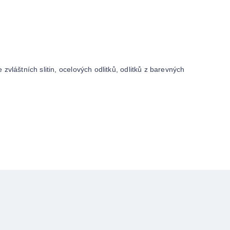
e zvláštních slitin, ocelových odlitků, odlitků z barevných