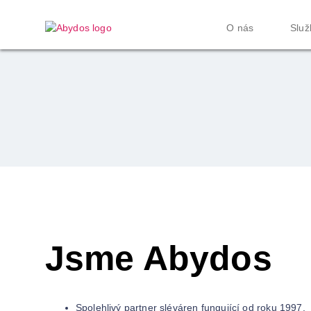
O nás
Služ
Jsme Abydos
Spolehlivý partner sléváren fungující od roku 1997.