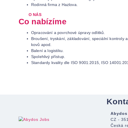
Rodinná firma z Hazlova.
O NÁS
Co nabízíme
Opracování a povrchové úpravy odlitků.
Broušení, tryskání, základování, speciální kontroly a C
kovů apod.
Balení a logistiku.
Spolehlivý přístup.
Standardy kvality dle ISO 9001:2015, ISO 14001:20
Kont
Abydos 
CZ - 35
Česká r